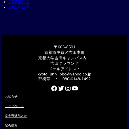
2023年11月
2023年10月
〒606-8501
京都市左京区吉田本町
京都大学吉田キャンパス内
吉田グラウンド
メールアドレス：
kyoto_univ_bbc@yahoo.co.jp
部携帯 ： 080-6148-1492
Facebook
Twitter
Instagram
YouTube
お知らせ
トップページ
京大野球部とは
試合情報