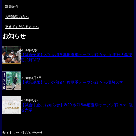
部員紹介
入部希望の方へ
支えてくださる方々へ
お知らせ
2026年8月8日
【試合予定】8/9 令和８年度夏季オープン戦 A vs 同志社大学準
硬式野球部
2026年8月7日
【試合結果】8/7 令和８年度夏季オープン戦 A vs佛教大学
2026年8月7日
【試合中止のお知らせ】8/20 令和8年度夏季オープン戦 A vs 龍
谷大学
サイトマップ
お問い合わせ