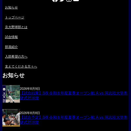
お知らせ
トップページ
京大野球部とは
試合情報
部員紹介
入部希望の方へ
支えてくださる方々へ
お知らせ
2026年8月9日
【試合結果】8/9 令和８年度夏季オープン戦 A vs 同志社大学準
硬式野球部
2026年8月8日
【試合予定】8/9 令和８年度夏季オープン戦 A vs 同志社大学準
硬式野球部