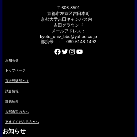
〒606-8501
京都市左京区吉田本町
京都大学吉田キャンパス内
吉田グラウンド
メールアドレス：
kyoto_univ_bbc@yahoo.co.jp
部携帯 ： 080-6148-1492
Facebook
Twitter
Instagram
YouTube
お知らせ
トップページ
京大野球部とは
試合情報
部員紹介
入部希望の方へ
支えてくださる方々へ
お知らせ