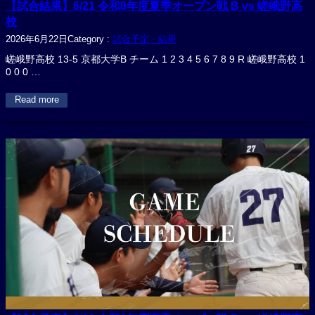
【試合結果】6/21 令和8年度夏季オープン戦 B vs 嵯峨野高
校
2026年6月22日
Category :
試合予定・結果
嵯峨野高校 13-5 京都大学B チーム 1 2 3 4 5 6 7 8 9 R 嵯峨野高校 1
0 0 0 …
Read more