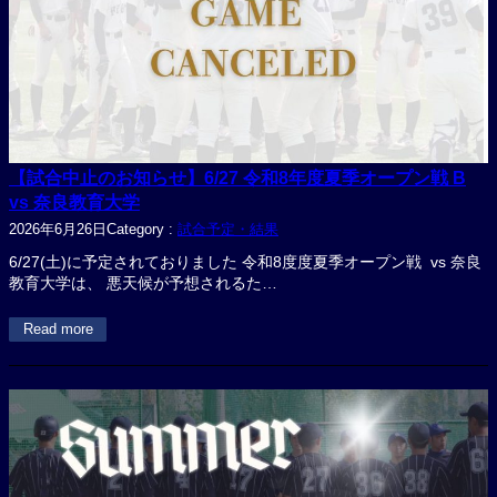
【試合中止のお知らせ】6/27 令和8年度夏季オープン戦 B
vs 奈良教育大学
2026年6月26日
Category :
試合予定・結果
6/27(土)に予定されておりました 令和8度度夏季オープン戦 vs 奈良
教育大学は、 悪天候が予想されるた…
Read more