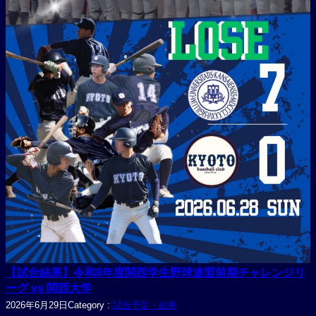
【試合結果】令和8年度関西学生野球連盟前期チャレンジリ
ーグ vs 関西大学
2026年6月29日
Category :
試合予定・結果