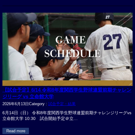
【試合予定】6/14 令和8年度関西学生野球連盟前期チャレン
ジリーグ vs 立命館大学
2026年6月13日
Category :
試合予定・結果
6月14日（日） 令和8年度関西学生野球連盟前期チャレンジリーグvs
立命館大学 10:30 試合開始予定＠立…
Read more