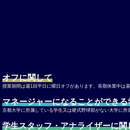
オフに関して
授業期間は週1回平日に曜日オフがあります。長期休業中は
マネージャーになることができる
京都大学に所属している学生又は硬式野球部がない大学に所
学生スタッフ・アナライザーに関