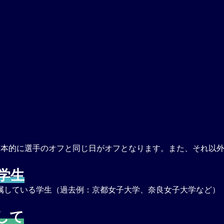
基本的に選手のオフと同じ日がオフとなります。また、それ以
学生
属している学生（過去例：京都女子大学、奈良女子大学など）
して