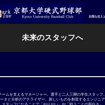
お知らせ
ト
未来のスタッフへ
チームを支えるマネージャー。選手と二人三脚の学生スタッフ
ータと分析のアナライザー。新しいものを創造するエンジニア
。スタッフになることで「やりがい」や「戦うことの面白さ」