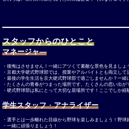
スタッフからのひとこと
マネージャ―
・後悔はさせません！一緒にアツくて素敵な景色を見まし
・京都大学硬式野球部では、授業やアルバイトとも両立して
・最後の学生生活を京大硬式野球部で過ごしませんか？一緒
・たくさんの青春がつまった場所です。たくさんの思い出が
・硬式野球部は私にとって大切な居場所です！ここでしか経
学生スタッフ
・
アナライザー
・選手とは一歩離れた目線から野球を楽しみましょう！野球
・一緒に頑張りましょう！