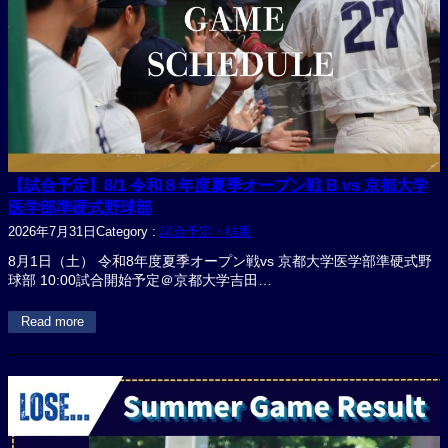
【試合予定】8/1 令和８年度夏季オープン戦 B vs 京都大学
医学部準硬式野球部
2026年7月31日
Category :
試合予定・結果
8月1日（土） 令和8年度夏季オープン戦vs 京都大学医学部準硬式野
球部 10:00試合開始予定＠京都大学吉田…
Read more