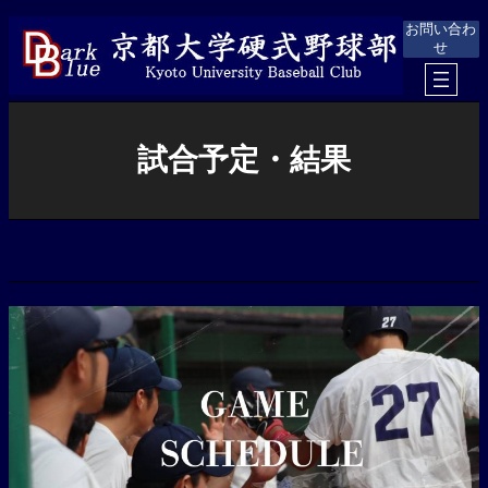
内
お問い合わ
容
せ
を
ス
キ
ッ
プ
試合予定・結果