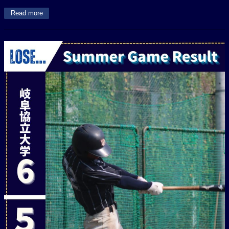
Read more