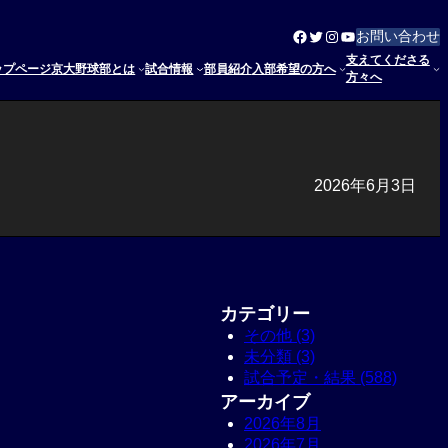
Facebook
Twitter
Instagram
YouTube
お問い合わせ
支えてくださる
ップページ
京大野球部とは
試合情報
部員紹介
入部希望の方へ
方々へ
2026年6月3日
カテゴリー
その他 (3)
未分類 (3)
試合予定・結果 (588)
アーカイブ
2026年8月
2026年7月