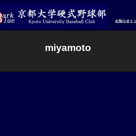
お知らせ
ト
miyamoto