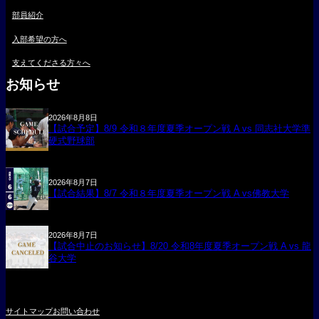
部員紹介
入部希望の方へ
支えてくださる方々へ
お知らせ
2026年8月8日
【試合予定】8/9 令和８年度夏季オープン戦 A vs 同志社大学準
硬式野球部
2026年8月7日
【試合結果】8/7 令和８年度夏季オープン戦 A vs佛教大学
2026年8月7日
【試合中止のお知らせ】8/20 令和8年度夏季オープン戦 A vs 龍
谷大学
サイトマップ
お問い合わせ