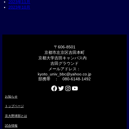
2023年11月
2023年10月
〒606-8501
京都市左京区吉田本町
京都大学吉田キャンパス内
吉田グラウンド
メールアドレス：
kyoto_univ_bbc@yahoo.co.jp
部携帯 ： 080-6148-1492
Facebook
Twitter
Instagram
YouTube
お知らせ
トップページ
京大野球部とは
試合情報