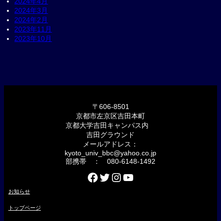
2024年4月
2024年3月
2024年2月
2023年11月
2023年10月
〒606-8501
京都市左京区吉田本町
京都大学吉田キャンパス内
吉田グラウンド
メールアドレス：
kyoto_univ_bbc@yahoo.co.jp
部携帯 ： 080-6148-1492
Facebook
Twitter
Instagram
YouTube
お知らせ
トップページ