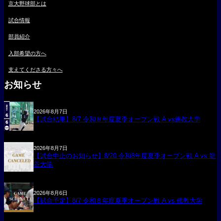
京大野球部とは
試合情報
部員紹介
入部希望の方へ
支えてくださる方々へ
お知らせ
2026年8月7日
【試合結果】8/7 令和８年度夏季オープン戦 A vs佛教大学
2026年8月7日
【試合中止のお知らせ】8/20 令和8年度夏季オープン戦 A vs 龍
谷大学
2026年8月6日
【試合予定】8/7 令和８年度夏季オープン戦 A vs 佛教大学