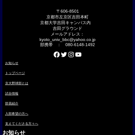
〒606-8501
京都市左京区吉田本町
京都大学吉田キャンパス内
吉田グラウンド
メールアドレス：
kyoto_univ_bbc@yahoo.co.jp
部携帯 ： 080-6148-1492
Facebook
Twitter
Instagram
YouTube
お知らせ
トップページ
京大野球部とは
試合情報
部員紹介
入部希望の方へ
支えてくださる方々へ
お知らせ