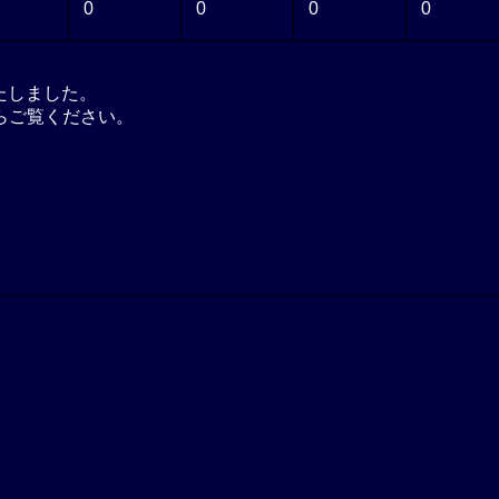
0
0
0
0
いたしました。
らご覧ください。