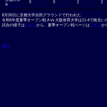
0
0
2
2
A
8月26日に京都大学吉田グラウンドで行われた
令和6年度夏季オープン戦 A vs 大阪体育大学は11-4で敗北
試合の様子は
こちら
から、夏季オープン戦ページは
こちら
か
前へ