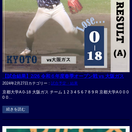
【試合結果】2/26 令和６年度春季オープン戦 vs 大阪ガス
2024年2月27日
カテゴリー :
試合予定・結果
京都大学A 0-18 大阪ガス チーム 1 2 3 4 5 6 7 8 9 R 京都大学A 0 0 0
0 0…
続きを読む