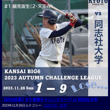
【試合結果】R５後期チャレンジリーグ vs 同志社大学
2023年11月26日
カテゴリー :
試合予定・結果