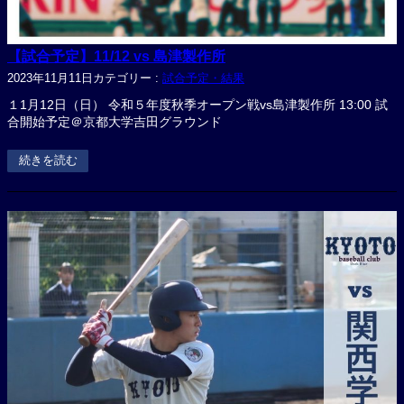
【試合予定】11/12 vs 島津製作所
2023年11月11日
カテゴリー :
試合予定・結果
１1月12日（日） 令和５年度秋季オープン戦vs島津製作所 13:00 試
合開始予定＠京都大学吉田グラウンド
続きを読む