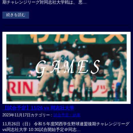
期チャレンジリーグ対同志社大学戦は、 悪…
続きを読む
【試合予定】11/26 vs 同志社大学
2023年11月17日
カテゴリー :
試合予定・結果
11月26日（日） 令和５年度関西学生野球連盟後期チャレンジリーグ
vs同志社大学 10:30試合開始予定＠同志…