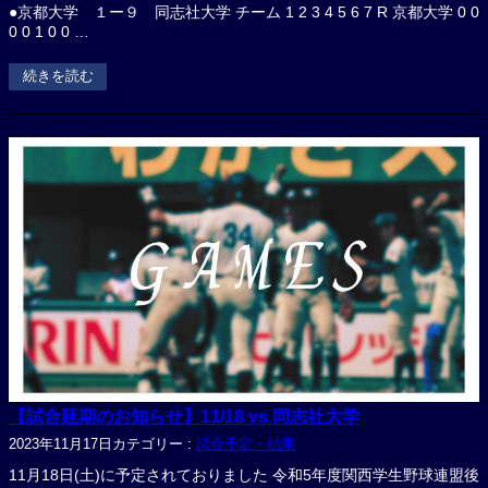
●京都大学 １ー９ 同志社大学 チーム 1 2 3 4 5 6 7 R 京都大学 0 0
0 0 1 0 0 …
続きを読む
【試合延期のお知らせ】11/18 vs 同志社大学
2023年11月17日
カテゴリー :
試合予定・結果
11月18日(土)に予定されておりました 令和5年度関西学生野球連盟後