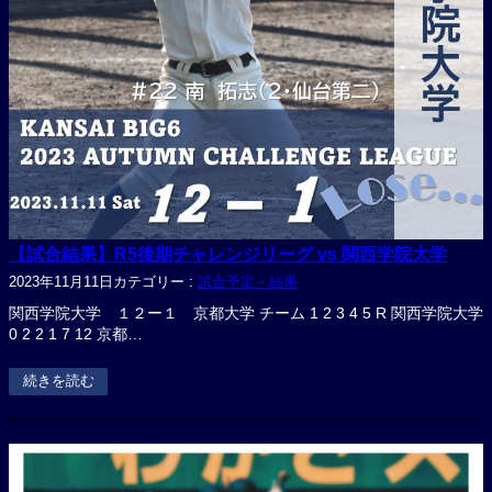
【試合結果】R5後期チャレンジリーグ vs 関西学院大学
2023年11月11日
カテゴリー :
試合予定・結果
関西学院大学 １２ー１ 京都大学 チーム 1 2 3 4 5 R 関西学院大学
0 2 2 1 7 12 京都…
続きを読む