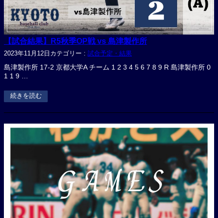
【試合結果】R5秋季OP戦 vs 島津製作所
2023年11月12日
カテゴリー :
試合予定・結果
島津製作所 17-2 京都大学A チーム 1 2 3 4 5 6 7 8 9 R 島津製作所 0
1 1 9 …
続きを読む