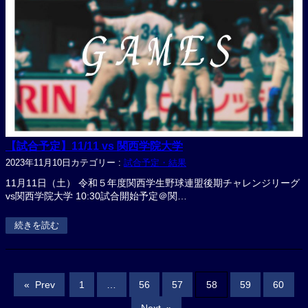
【試合予定】11/11 vs 関西学院大学
2023年11月10日
カテゴリー :
試合予定・結果
11月11日（土） 令和５年度関西学生野球連盟後期チャレンジリーグ
vs関西学院大学 10:30試合開始予定＠関…
続きを読む
«
Prev
1
…
56
57
58
59
60
Next
»