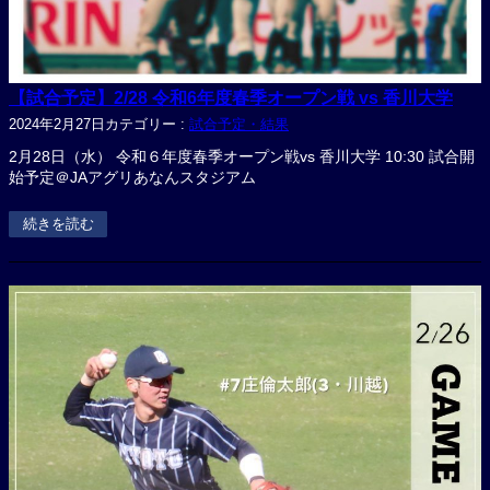
【試合予定】2/28 令和6年度春季オープン戦 vs 香川大学
2024年2月27日
カテゴリー :
試合予定・結果
2月28日（水） 令和６年度春季オープン戦vs 香川大学 10:30 試合開
始予定＠JAアグリあなんスタジアム
続きを読む