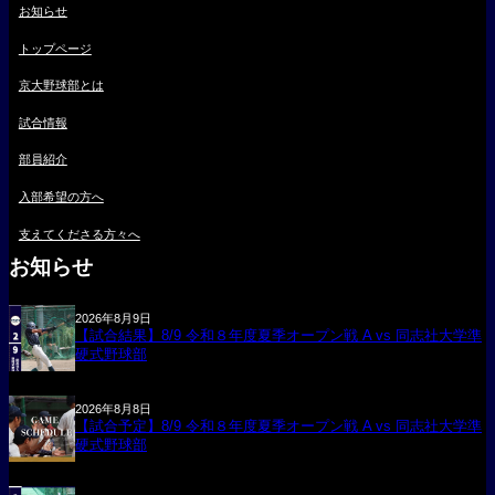
お知らせ
トップページ
京大野球部とは
試合情報
部員紹介
入部希望の方へ
支えてくださる方々へ
お知らせ
2026年8月9日
【試合結果】8/9 令和８年度夏季オープン戦 A vs 同志社大学準
硬式野球部
2026年8月8日
【試合予定】8/9 令和８年度夏季オープン戦 A vs 同志社大学準
硬式野球部