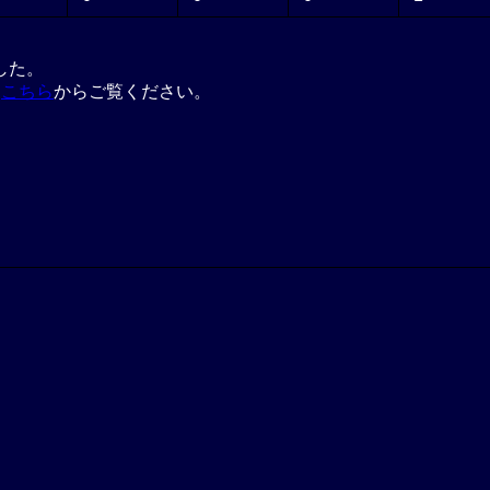
した。
は
こちら
からご覧ください。