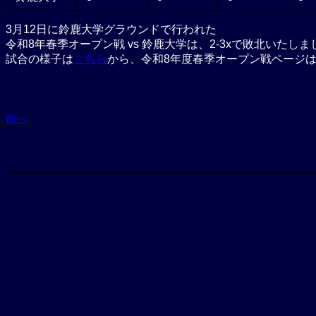
3月12日に鈴鹿大学グラウンドで行われた
令和8年春季オープン戦 vs 鈴鹿大学は、2-3xで敗北いたしま
試合の様子は
こちら
から、令和8年度春季オープン戦ページ
前へ