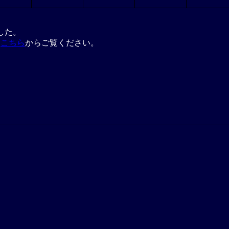
した。
は
こちら
からご覧ください。