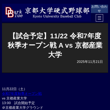
内
お問い合わ
容
せ
を
ス
キ
ッ
プ
【試合予定】11/22 令和7年度
秋季オープン戦 A vs 京都産業
大学
2025年11月21日
11月22日（土）
令和7年度秋季オープン戦
vs 京都産業大学
13:00 試合開始予定
＠京都産業大学グラウンド