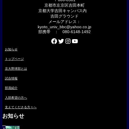
京都市左京区吉田本町
京都大学吉田キャンパス内
吉田グラウンド
メールアドレス：
kyoto_univ_bbc@yahoo.co.jp
部携帯 ： 080-6148-1492
Facebook
Twitter
Instagram
YouTube
お知らせ
トップページ
京大野球部とは
試合情報
部員紹介
入部希望の方へ
支えてくださる方々へ
お知らせ