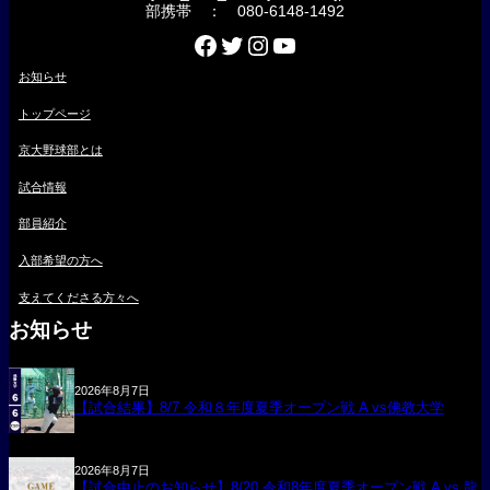
部携帯 ： 080-6148-1492
Facebook
Twitter
Instagram
YouTube
お知らせ
トップページ
京大野球部とは
試合情報
部員紹介
入部希望の方へ
支えてくださる方々へ
お知らせ
2026年8月7日
【試合結果】8/7 令和８年度夏季オープン戦 A vs佛教大学
2026年8月7日
【試合中止のお知らせ】8/20 令和8年度夏季オープン戦 A vs 龍