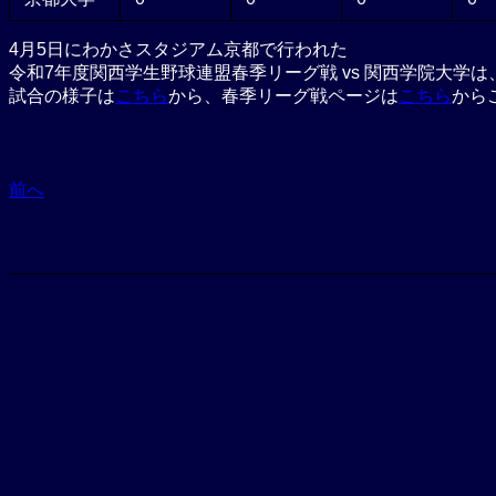
4月5日にわかさスタジアム京都で行われた
令和7年度関西学生野球連盟春季リーグ戦 vs 関西学院大学は
試合の様子は
こちら
から、春季リーグ戦ページは
こちら
から
前へ