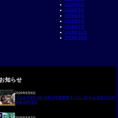
2024年6月
2024年5月
2024年4月
2024年3月
2024年2月
2023年11月
2023年10月
お知らせ
2026年8月8日
【試合予定】8/9 令和８年度夏季オープン戦 A vs 同志社大学
準硬式野球部
2026年8月7日