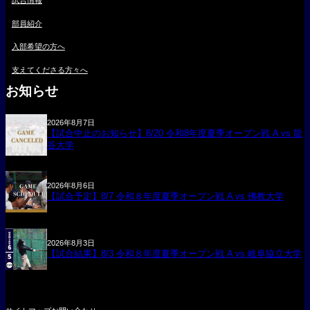
試合情報
部員紹介
入部希望の方へ
支えてくださる方々へ
お知らせ
2026年8月7日
【試合中止のお知らせ】8/20 令和8年度夏季オープン戦 A vs 龍
谷大学
2026年8月6日
【試合予定】8/7 令和８年度夏季オープン戦 A vs 佛教大学
2026年8月3日
【試合結果】8/3 令和８年度夏季オープン戦 A vs 岐阜協立大学