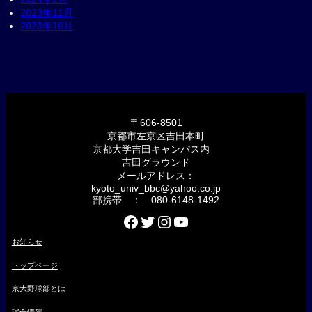
2023年11月
2023年10月
〒606-8501
京都市左京区吉田本町
京都大学吉田キャンパス内
吉田グラウンド
メールアドレス：
kyoto_univ_bbc@yahoo.co.jp
部携帯 ： 080-6148-1492
Facebook
Twitter
Instagram
YouTube
お知らせ
トップページ
京大野球部とは