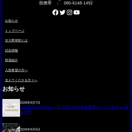
部携帯 ： 080-6148-1492
Facebook
Twitter
Instagram
YouTube
お知らせ
トップページ
京大野球部とは
試合情報
部員紹介
入部希望の方へ
支えてくださる方々へ
お知らせ
2026年8月7日
【試合中止のお知らせ】8/20 令和8年度夏季オープン戦 A vs 龍
谷大学
2026年8月6日