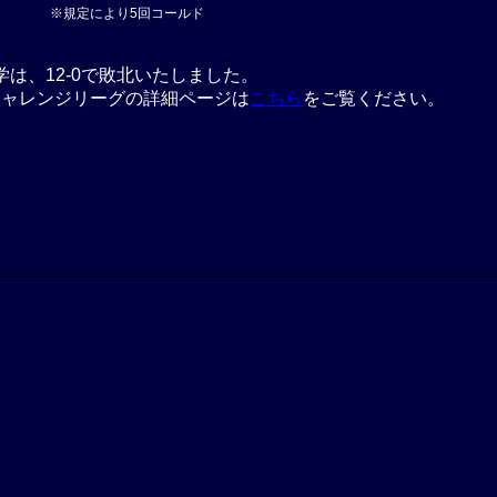
※規定により5回コールド
学は、12-0で敗北いたしました。
チャレンジリーグの詳細ページは
こちら
をご覧ください。