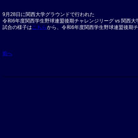
9月28日に関西大学グラウンドで行われた
令和6年度関西学生野球連盟後期チャレンジリーグ vs 関西大
試合の様子は
こちら
から、令和6年度関西学生野球連盟後期
前へ