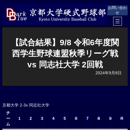
内
お問い合わ
容
せ
を
ス
キ
ッ
プ
【試合結果】9/8 令和6年度関
西学生野球連盟秋季リーグ戦
vs 同志社大学 2回戦
2024年9月8日
京都大学 2-3x 同志社大学
チ
ー
1
2
3
4
5
６
７
８
９
R
ム