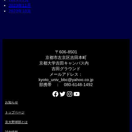
2023年11月
2023年10月
〒606-8501
京都市左京区吉田本町
京都大学吉田キャンパス内
吉田グラウンド
メールアドレス：
kyoto_univ_bbc@yahoo.co.jp
部携帯 ： 080-6148-1492
Facebook
Twitter
Instagram
YouTube
お知らせ
トップページ
京大野球部とは
試合情報