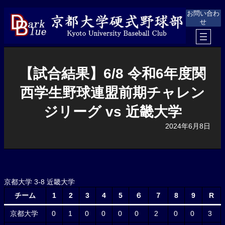
内
お問い合わ
容
せ
を
ス
キ
ッ
プ
【試合結果】6/8 令和6年度関
西学生野球連盟前期チャレン
ジリーグ vs 近畿大学
2024年6月8日
京都大学 3-8 近畿大学
チーム
1
2
3
4
5
６
７
8
9
R
京都大学
0
1
0
0
0
0
2
0
0
3