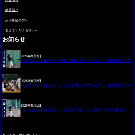
部員紹介
入部希望の方へ
支えてくださる方々へ
お知らせ
2026年8月3日
【試合結果】8/3 令和８年度夏季オープン戦 A vs 岐阜協立大学
2026年8月2日
【試合予定】8/3 令和８年度夏季オープン戦 A vs 岐阜協立大学
2026年8月1日
【試合結果】8/1 令和８年度夏季オープン戦 B vs医学部準硬式