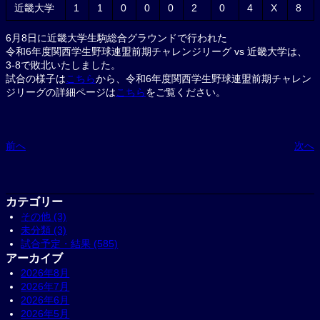
近畿大学
1
1
0
0
0
2
0
4
X
8
6月8日に近畿大学生駒総合グラウンドで行われた
令和6年度関西学生野球連盟前期チャレンジリーグ vs 近畿大学は、
3-8で敗北いたしました。
試合の様子は
こちら
から、令和6年度関西学生野球連盟前期チャレン
ジリーグの詳細ページは
こちら
をご覧ください。
前へ
次へ
カテゴリー
その他 (3)
未分類 (3)
試合予定・結果 (585)
アーカイブ
2026年8月
2026年7月
2026年6月
2026年5月