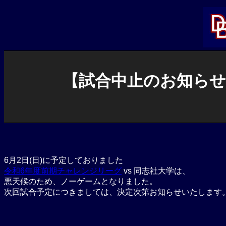
内
容
を
ス
キ
ッ
プ
【試合中止のお知らせ】
6月2日(日)に予定しておりました
令和6年度前期チャレンジリーグ
vs 同志社大学は、
悪天候のため、ノーゲームとなりました。
次回試合予定につきましては、決定次第お知らせいたします