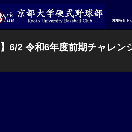
お知らせ
ト
6/2 令和6年度前期チャレンジ
。