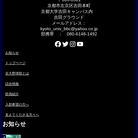
京都市左京区吉田本町
京都大学吉田キャンパス内
吉田グラウンド
メールアドレス：
kyoto_univ_bbc@yahoo.co.jp
部携帯 ： 080-6148-1492
Facebook
Twitter
Instagram
YouTube
お知らせ
トップページ
京大野球部とは
試合情報
部員紹介
入部希望の方へ
支えてくださる方々へ
お知らせ