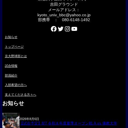
吉田グラウンド
メールアドレス：
kyoto_univ_bbc@yahoo.co.jp
部携帯 ： 080-6148-1492
Facebook
Twitter
Instagram
YouTube
お知らせ
トップページ
京大野球部とは
試合情報
部員紹介
入部希望の方へ
支えてくださる方々へ
お知らせ
2026年8月6日
【試合予定】8/7 令和８年度夏季オープン戦 A vs 佛教大学