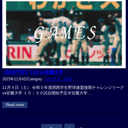
【試合予定】11/4 vs近畿大学
2023年11月4日
Category :
試合予定・結果
11月４日（土） 令和５年度関西学生野球連盟後期チャレンジリーグ
vs近畿大学 １０：３０試合開始予定＠近畿大学…
Read more