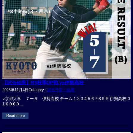
【試合結果】R5秋季OP戦 vs伊勢高校
2023年11月4日
Category :
試合予定・結果
○京都大学 ７ー５ 伊勢高校 チーム 1 2 3 4 5 6 7 8 9 R 伊勢高校 0
1 0 0 0 0…
Read more