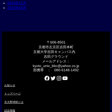
2023年11月
2023年10月
〒606-8501
京都市左京区吉田本町
京都大学吉田キャンパス内
吉田グラウンド
メールアドレス：
kyoto_univ_bbc@yahoo.co.jp
部携帯 ： 080-6148-1492
Facebook
Twitter
Instagram
YouTube
お知らせ
トップページ
京大野球部とは
試合情報