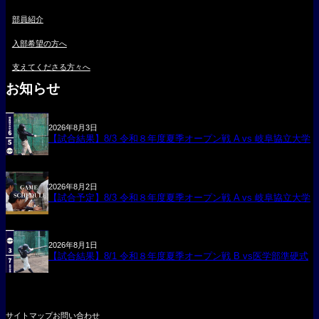
部員紹介
入部希望の方へ
支えてくださる方々へ
お知らせ
2026年8月3日
【試合結果】8/3 令和８年度夏季オープン戦 A vs 岐阜協立大学
2026年8月2日
【試合予定】8/3 令和８年度夏季オープン戦 A vs 岐阜協立大学
2026年8月1日
【試合結果】8/1 令和８年度夏季オープン戦 B vs医学部準硬式
サイトマップ
お問い合わせ