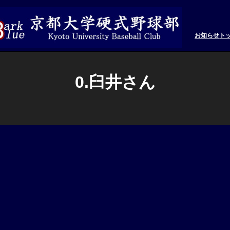
お知らせ
ト
0.臼井さん