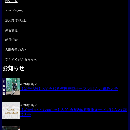
お知らせ
トップページ
京大野球部とは
試合情報
部員紹介
入部希望の方へ
支えてくださる方々へ
お知らせ
2026年8月7日
【試合結果】8/7 令和８年度夏季オープン戦 A vs佛教大学
2026年8月7日
【試合中止のお知らせ】8/20 令和8年度夏季オープン戦 A vs 龍
谷大学