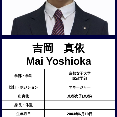
吉岡 真依
Mai Yoshioka
京都女子大学
学部・学科
家政学部
投打・ポジション
マネージャー
出身校
京都女子(京都)
身長・体重
生年月日
2004年6月19日