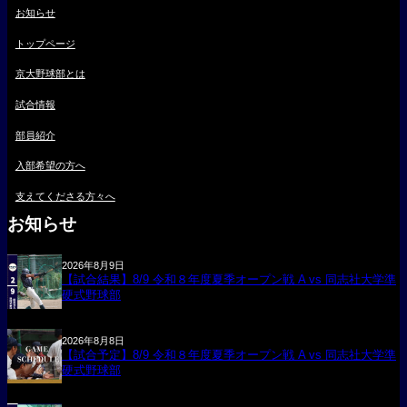
お知らせ
トップページ
京大野球部とは
試合情報
部員紹介
入部希望の方へ
支えてくださる方々へ
お知らせ
2026年8月9日
【試合結果】8/9 令和８年度夏季オープン戦 A vs 同志社大学準
硬式野球部
2026年8月8日
【試合予定】8/9 令和８年度夏季オープン戦 A vs 同志社大学準
硬式野球部