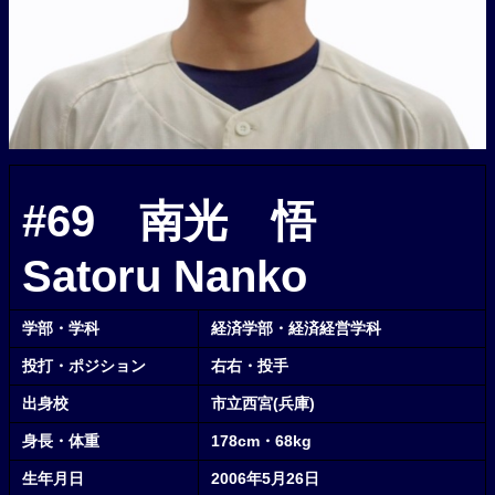
#69 南光 悟
Satoru Nanko
学部・学科
経済学部・経済経営学科
投打・ポジション
右右・投手
出身校
市立西宮(兵庫)
身長・体重
178cm・68kg
生年月日
2006年5月26日