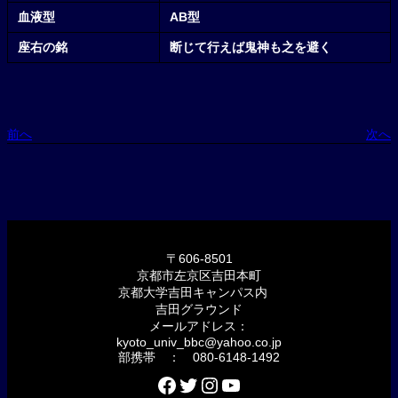
血液型
AB型
座右の銘
断じて行えば鬼神も之を避く
前へ
次へ
〒606-8501
京都市左京区吉田本町
京都大学吉田キャンパス内
吉田グラウンド
メールアドレス：
kyoto_univ_bbc@yahoo.co.jp
部携帯 ： 080-6148-1492
Facebook
Twitter
Instagram
YouTube