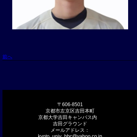
前へ
〒606-8501
京都市左京区吉田本町
京都大学吉田キャンパス内
吉田グラウンド
メールアドレス：
kyoto_univ_bbc@yahoo.co.jp