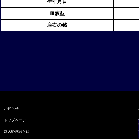
生年月日
血液型
座右の銘
お知らせ
トップページ
京大野球部とは