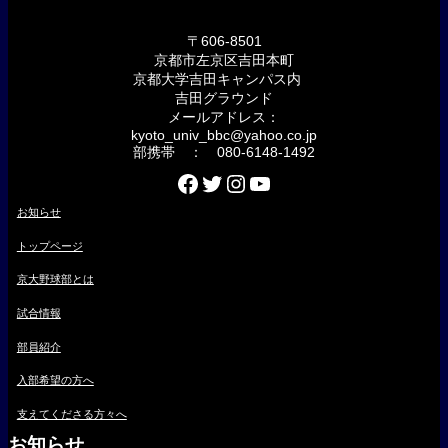
〒606-8501
京都市左京区吉田本町
京都大学吉田キャンパス内
吉田グラウンド
メールアドレス：
kyoto_univ_bbc@yahoo.co.jp
部携帯 ： 080-6148-1492
Facebook
Twitter
Instagram
YouTube
お知らせ
トップページ
京大野球部とは
試合情報
部員紹介
入部希望の方へ
支えてくださる方々へ
お知らせ