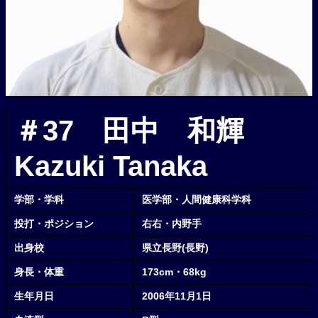
＃37 田中 和輝
Kazuki
Tanaka
学部・学科
医学部・人間健康科学科
投打・ポジション
右右・内野手
出身校
県立長野(長野)
身長・体重
173cm・68kg
生年月日
2006年11月1日