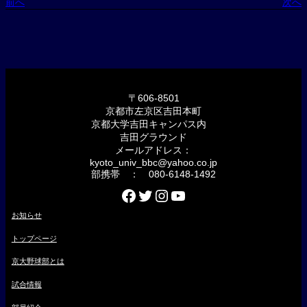
前へ
次へ
〒606-8501
京都市左京区吉田本町
京都大学吉田キャンパス内
吉田グラウンド
メールアドレス：
kyoto_univ_bbc@yahoo.co.jp
部携帯 ： 080-6148-1492
Facebook
Twitter
Instagram
YouTube
お知らせ
トップページ
京大野球部とは
試合情報