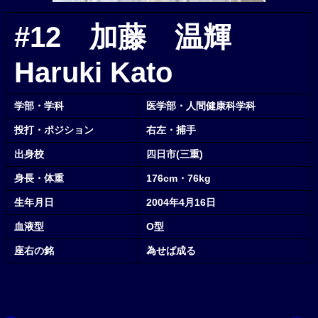
#12 加藤 温輝
Haruki Kato
学部・学科
医学部・
人間健康科学科
投打・ポジション
右左・捕手
出身校
四日市(三重)
身長・体重
176cm・76kg
生年月日
2004年4月16日
血液型
O型
座右の銘
為せば成る