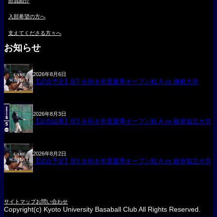
部員紹介
入部希望の方へ
支えてくださる方々へ
お知らせ
2026年8月6日
【試合予定】8/7 令和８年度夏季オープン戦 A vs 佛教大学
2026年8月3日
【試合結果】8/3 令和８年度夏季オープン戦 A vs 岐阜協立大学
2026年8月2日
【試合予定】8/3 令和８年度夏季オープン戦 A vs 岐阜協立大学
サイトマップ
お問い合わせ
Copyright(c) Kyoto University Basaball Club All Rights Reserved.