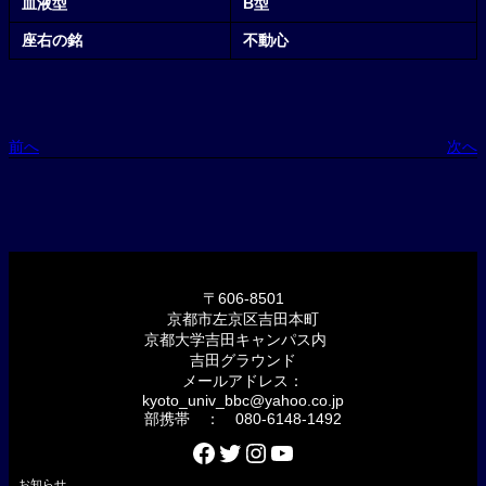
血液型
B型
座右の銘
不動心
前へ
次へ
〒606-8501
京都市左京区吉田本町
京都大学吉田キャンパス内
吉田グラウンド
メールアドレス：
kyoto_univ_bbc@yahoo.co.jp
部携帯 ： 080-6148-1492
Facebook
Twitter
Instagram
YouTube
お知らせ