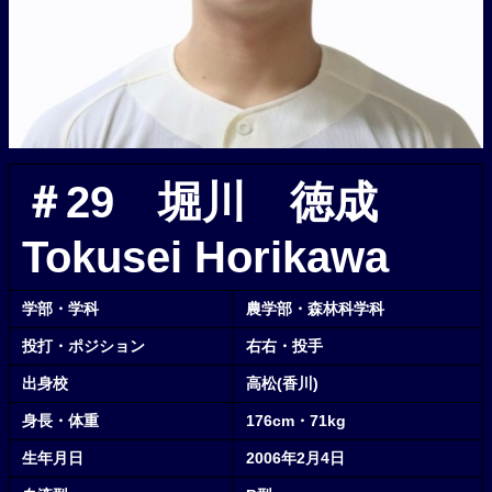
＃29 堀川 徳成
Tokusei Horikawa
学部・学科
農学部・森林科学科
投打・ポジション
右右・投手
出身校
高松(香川)
身長・体重
176cm・71kg
生年月日
2006年2月4日