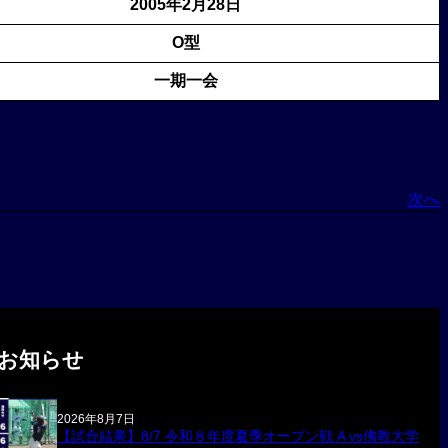
2005年2月28日
O型
一期一会
次へ
お知らせ
2026年8月7日
【試合結果】8/7 令和８年度夏季オープン戦 A vs佛教大学