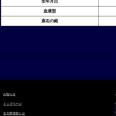
生年月日
血液型
座右の銘
お知らせ
トップページ
京大野球部とは